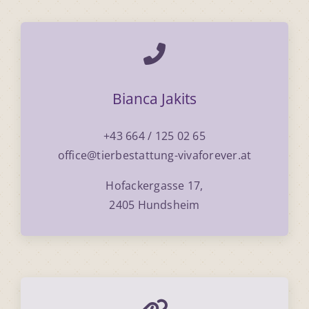
Bianca Jakits
+43 664 / 125 02 65
office@tierbestattung-vivaforever.at
Hofackergasse 17,
2405 Hundsheim